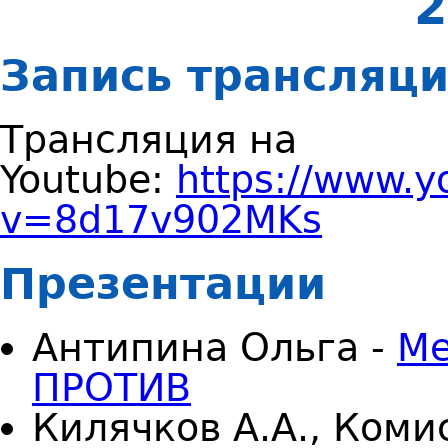
2
Запись трансляц
Трансляция на
Youtube:
https://www.
v=8d17v902MKs
Презентации
Антипина Ольга -
Ме
ПРОТИВ
Килячков А.А., Коми