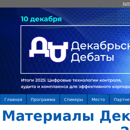
Jum
Главная
Программа
Спикеры
Место
Партн
Материалы Дек