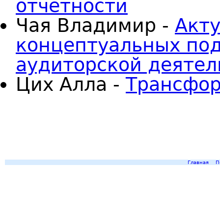
отчетности
Чая Владимир -
Акт
концептуальных под
аудиторской деятел
Цих Алла -
Трансфо
Главная
П