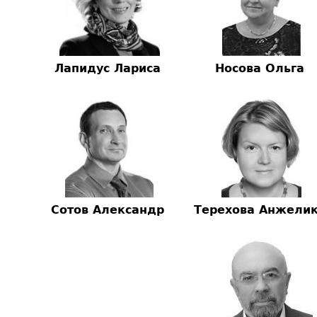
Лапидус Лариса
Носова Ольга
Сотов Александр
Терехова Анжели