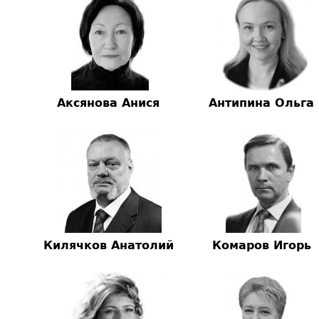
Аксянова Анися
Антипина Ольга
Килячков Анатолий
Комаров Игорь