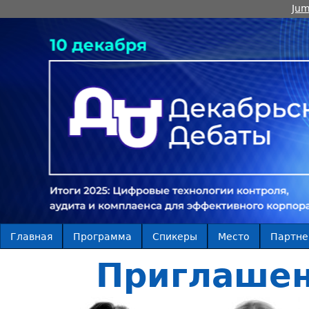
Jum
Главная
Программа
Спикеры
Место
Партн
Приглашен