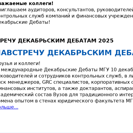
важаемые коллеги!
риглашаем аудиторов, консультантов, руководителе
онтрольных служб компаний и финансовых учрежден
екабрьские Дебаты!
РЕЧУ ДЕКАБРЬСКИМ ДЕБАТАМ 2025
АВСТРЕЧУ ДЕКАБРЬСКИМ ДЕБ
узья и коллеги!
I международные Декабрьские Дебаты МГУ 10 декаб
ководителей и сотрудников контрольных служб, в л
иск менеджеров, GRC специалистов, корпоративных 
нансовых институтов, а также доктарантов, аспиран
кадемический состав Вузов для традиционного инте
бмена опытом в стенах юридического факультета МГ
льше...