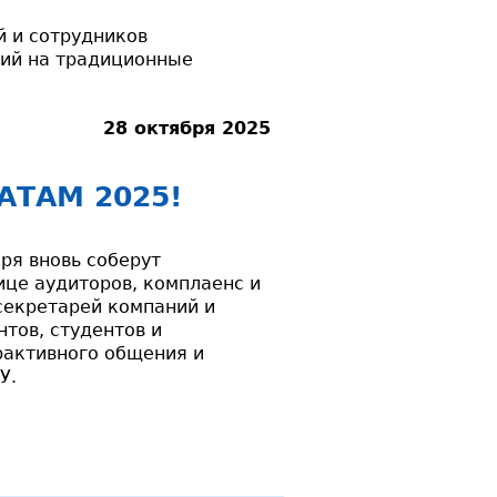
й и сотрудников
ий на традиционные
28 октября 2025
АТАМ 2025!
ря вновь соберут
ице аудиторов, комплаенс и
секретарей компаний и
тов, студентов и
рактивного общения и
У.