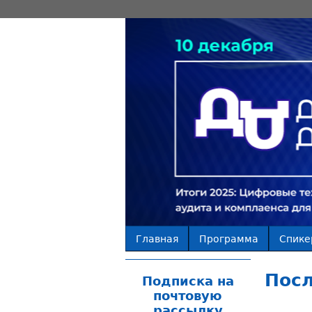
Главная
Программа
Спике
Посл
Подписка на
почтовую
рассылку