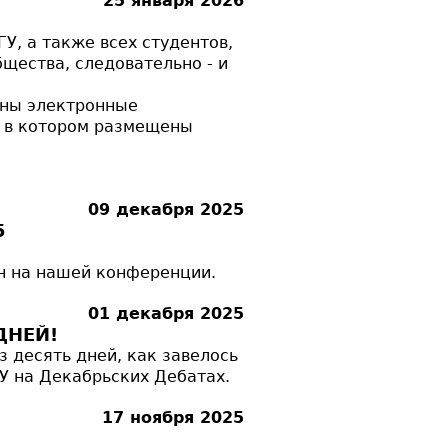
25 января 2026
У, а также всех студентов,
щества, следовательно - и
аны электронные
, в котором размещены
09 декабря 2025
5
н на нашей конференции.
01 декабря 2025
ДНЕЙ!
 десять дней, как завелось
ГУ на Декабрьских Дебатах.
17 ноября 2025