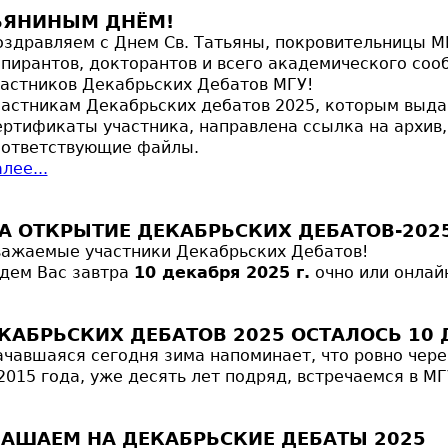
ЬЯНИНЫМ ДНЁМ!
здравляем с Днем Св. Татьяны, покровительницы МГ
пирантов, докторантов и всего академического сооб
частников Декабрьских Дебатов МГУ!
частникам Декабрьских дебатов 2025, которым выд
ертификаты участника, направлена ссылка на архив
оответствующие файлы.
лее...
А ОТКРЫТИЕ ДЕКАБРЬСКИХ ДЕБАТОВ-202
важаемые участники Декабрьских Дебатов!
дем Вас завтра
10 декабря 2025 г.
очно или онлай
КАБРЬСКИХ ДЕБАТОВ 2025 ОСТАЛОСЬ 10 
чавшаяся сегодня зима напоминает, что ровно через
2015 года, уже десять лет подряд, встречаемся в М
АШАЕМ НА ДЕКАБРЬСКИЕ ДЕБАТЫ 2025