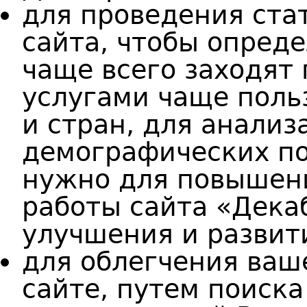
д
ля проведения ста
сайта, чтобы опреде
чаще всего заходят
услугами чаще польз
и стран, для анализ
демографических по
нужно для повышен
работы сайта «Дека
улучшения и развит
д
ля облегчения ваш
сайте, путем поиск