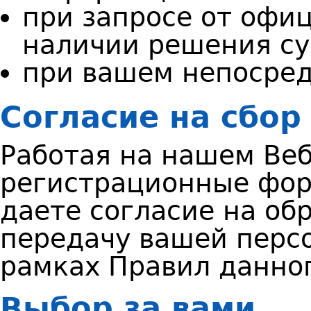
п
ри запросе от офи
наличии решения с
п
ри вашем непосред
Согласие на сбо
Работая на нашем Ве
регистрационные фор
даете согласие на об
передачу вашей перс
рамках Правил данно
Выбор за вами