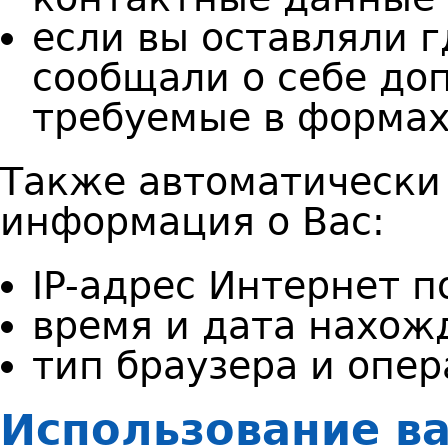
е
сли вы оставляли 
сообщали о себе до
требуемые в формах
Также автоматически
информация о Вас:
IP-адрес Интернет 
время и дата нахож
тип браузера и опе
Использование в