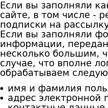
Если вы заполняли к
сайте, в том числе -
подписки на рассылку
Если вы заполняли фо
информации, передан
несколько большим, 
случае, что вполне л
обрабатываем следу
и
мя и фамилия поль
а
дрес электронной 
контактные данные