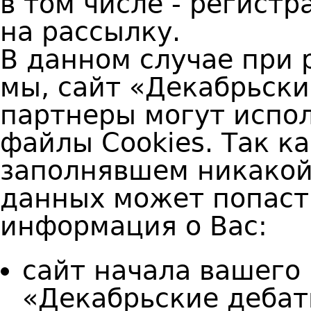
в том числе - регист
на рассылку.
В данном случае при 
мы, сайт «Декабрьск
партнеры могут испо
файлы Cookies. Так к
заполнявшем никакой
данных может попас
информация о Вас:
сайт начала вашего 
«Декабрьские дебат