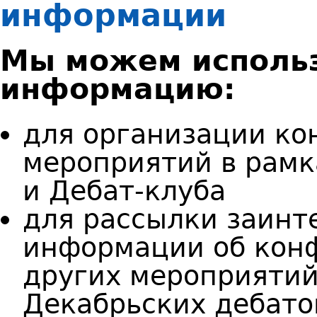
информации
Мы можем исполь
информацию:
д
ля организации ко
мероприятий в рамк
и Дебат-клуба
д
ля рассылки заин
информации об конф
других мероприятий
Декабрьских дебато