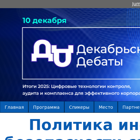
Jum
Главная
Программа
Спикеры
Место
Партн
Политика и