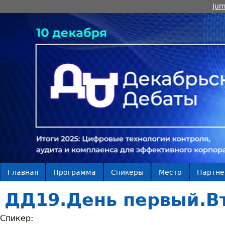
Jum
Главная
Программа
Спикеры
Место
Партн
ДД19.День первый.В
Спикер: