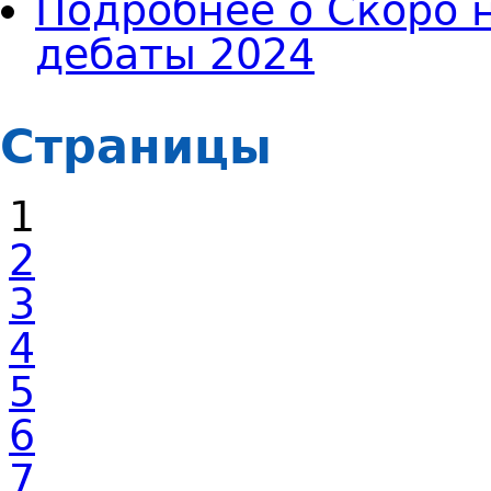
Подробнее
о Скоро 
дебаты 2024
Страницы
1
2
3
4
5
6
7