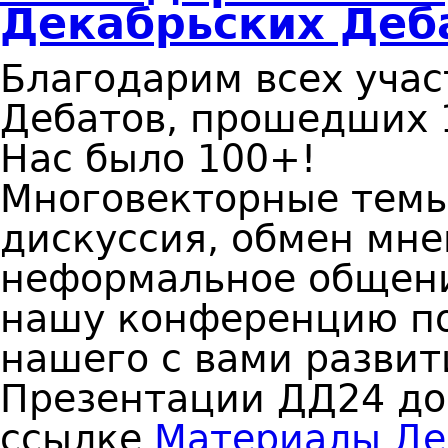
Декабрьских Деб
Благодарим всех уча
Дебатов, прошедших 1
Нас было 100+!
Многовекторные темы
дискуссия, обмен мне
неформальное общение
нашу конференцию по
нашего с вами развит
Презентации ДД24 до
ссылке
Материалы Дек