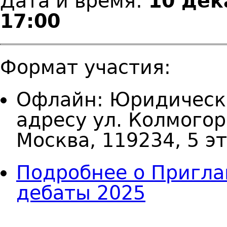
Дата и время:
10 дек
17:00
Формат участия:
Офлайн: Юридическ
адресу ул. Колмогор
Москва, 119234, 5 э
Подробнее
о Пригла
дебаты 2025