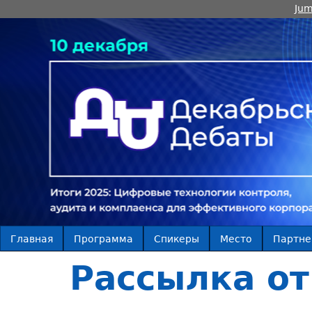
Jum
Главная
Программа
Спикеры
Место
Партн
Рассылка о