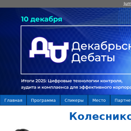
Jum
Главная
Программа
Спикеры
Место
Партн
Колеснико