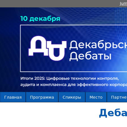
Jum
Главная
Программа
Спикеры
Место
Партн
Деба