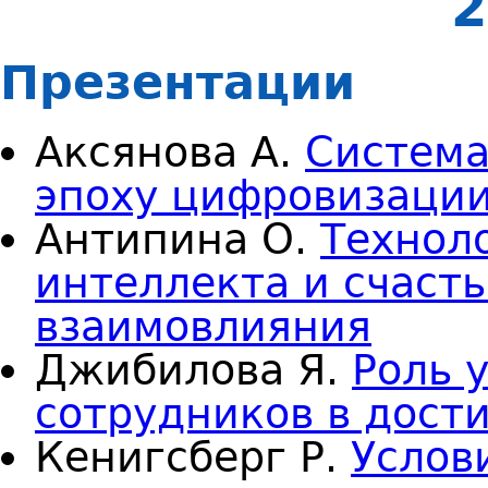
2
Презентации
Аксянова А.
Система
эпоху цифровизаци
Антипина О.
Технол
интеллекта и счаст
взаимовлияния
Джибилова Я.
Роль 
сотрудников в дост
Кенигсберг Р.
Услов