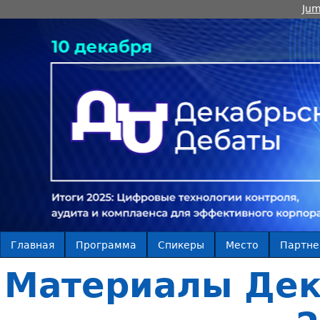
Jum
Главная
Программа
Спикеры
Место
Партн
Материалы Дек