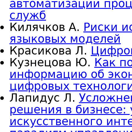
автоматизации проц
служб
Килячков А.
Риски и
языковых моделей
Красикова Л.
Цифров
Кузнецова Ю.
Как п
информацию об эко
цифровых технолог
Лапидус Л.
Усложне
решения в бизнесе:
искусственного инт