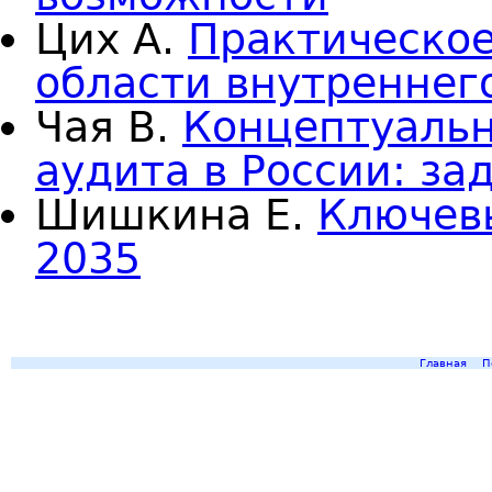
Цих А.
Практическое
области внутреннег
Чая В.
Концептуальн
аудита в России: за
Шишкина Е.
Ключевы
2035
Главная
П