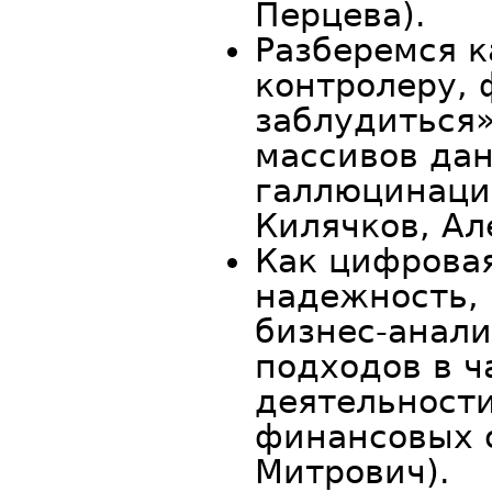
Перцева).
Разберемся к
контролеру, 
заблудиться»
массивов дан
галлюцинаци
Килячков, Ал
Как цифрова
надежность, 
бизнес-анали
подходов в ч
деятельност
финансовых 
Митрович).