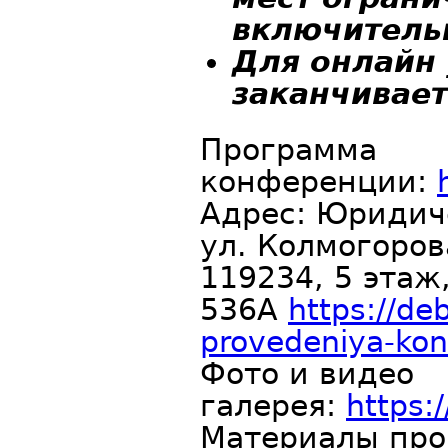
включитель
Для онлайн 
заканчивает
Программа
конференции:
Адрес: Юридич
ул. Колмогоров
119234, 5 этаж
536А
https://de
provedeniya-kon
Фото и видео
галерея:
https:
Материалы пр