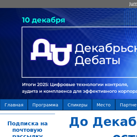
Jum
Главная
Программа
Спикеры
Место
Партн
До Декаб
Подписка на
почтовую
рассылку