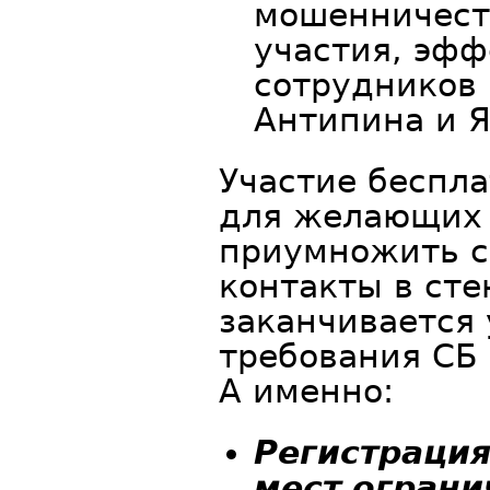
мошенничест
участия, эфф
сотрудников
Антипина и 
Участие беспла
для желающих 
приумножить с
контакты в сте
заканчивается 
требования СБ 
А именно:
Регистрация
мест ограни