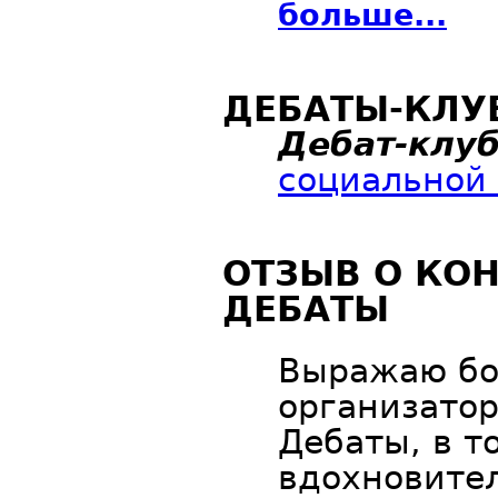
больше...
ДЕБАТЫ-КЛУБ
Дебат-клу
социальной 
ОТЗЫВ О КО
ДЕБАТЫ
Выражаю бо
организато
Дебаты, в т
вдохновите