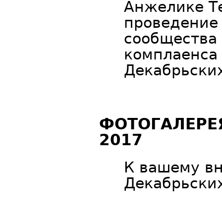
Анжелике Те
проведение
сообщества 
комплаенса 
Декабрьских
ФОТОГАЛЕРЕ
2017
К вашему в
Декабрьских