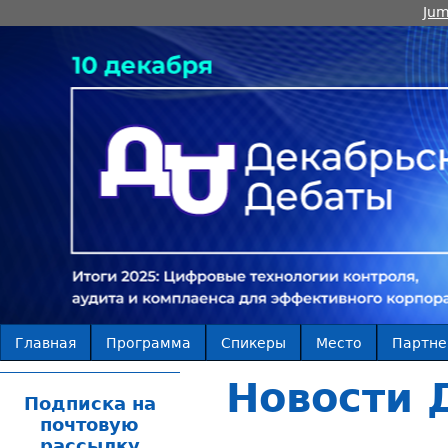
Jum
Главная
Программа
Спикеры
Место
Партн
Новости 
Подписка на
почтовую
рассылку