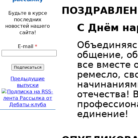
ПОЗДРАВЛЕН
Будьте в курсе
последних
С Днём на
новостей нашего
сайта!
Объединяяс
E-mail
*
общение, о
все вместе 
ремесло, св
Предыдущие
начинаниям
выпуски
отечества! 
профессион
единение!