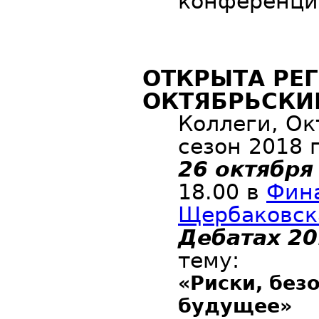
конференци
ОТКРЫТА РЕ
ОКТЯБРЬСКИ
Коллеги, О
сезон 2018 
26 октября
18.00 в
Фина
Щербаковска
Дебатах 20
тему:
«Риски, безо
будущее»